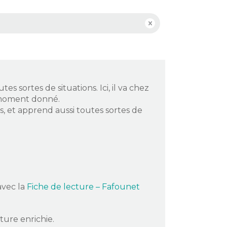
 sortes de situations. Ici, il va chez
n moment donné.
nts, et apprend aussi toutes sortes de
avec la
Fiche de lecture – Fafounet
ture enrichie.