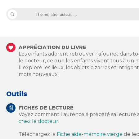
APPRÉCIATION DU LIVRE
Les enfants adorent retrouver Fafounet dans toutes
le docteur, ce que les enfants vivent tous à u
Il explore les lieux, les objets bizarres et intriga
mots nouveaux!
Outils
FICHES DE LECTURE
Voyez comment Laurence a préparé sa lecture 
chez le docteur
.
Téléchargez la
Fiche aide-mémoire vierge
de lec