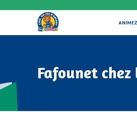
ANIMEZ
Fafounet chez 