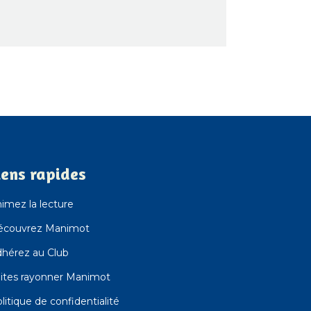
iens rapides
imez la lecture
écouvrez Manimot
hérez au Club
ites rayonner Manimot
litique de confidentialité