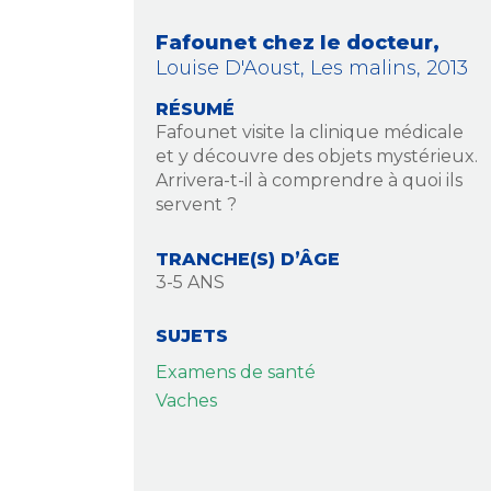
Fafounet chez le docteur,
Louise D'Aoust,
Les malins,
2013
RÉSUMÉ
Fafounet visite la clinique médicale
et y découvre des objets mystérieux.
Arrivera-t-il à comprendre à quoi ils
servent ?
TRANCHE(S) D’ÂGE
3-5 ANS
SUJETS
Examens de santé
Vaches