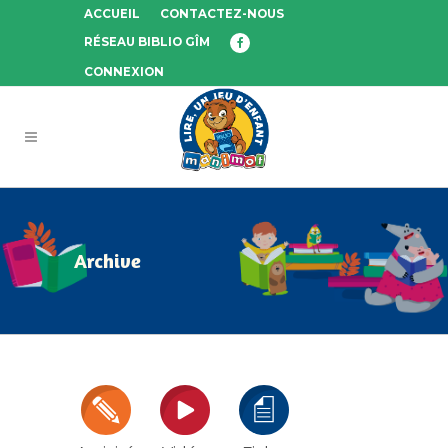
ACCUEIL
CONTACTEZ-NOUS
RÉSEAU BIBLIO GÎM
CONNEXION
Archive