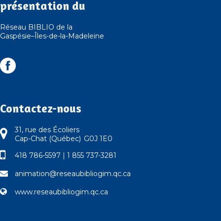
présentation du
Réseau BIBLIO de la
Gaspésie–Îles-de-la-Madeleine
Contactez-nous
31, rue des Écoliers
Cap-Chat (Québec) G0J 1E0
418 786-5597
|
1 855 737-3281
animation@reseaubibliogim.qc.ca
www.reseaubibliogim.qc.ca