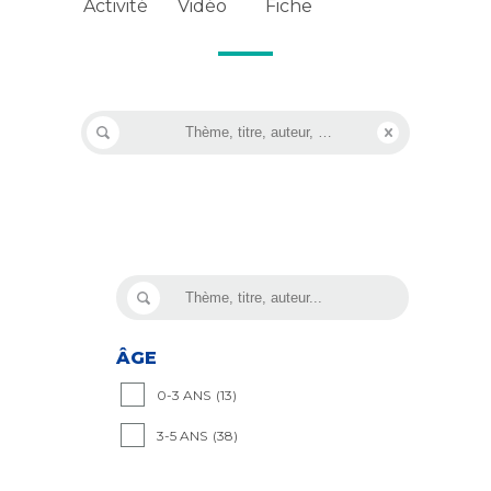
Vidéo
Activité
Fiche
ÂGE
0-3 ANS
(13)
3-5 ANS
(38)