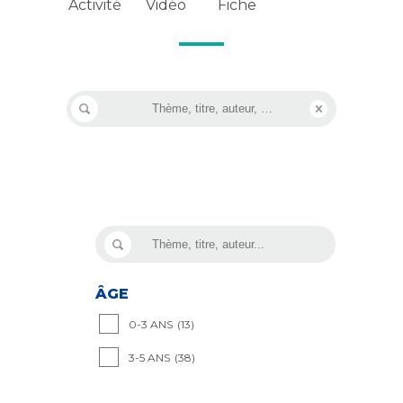
Vidéo
Activité
Fiche
ÂGE
0-3 ANS
(13)
3-5 ANS
(38)