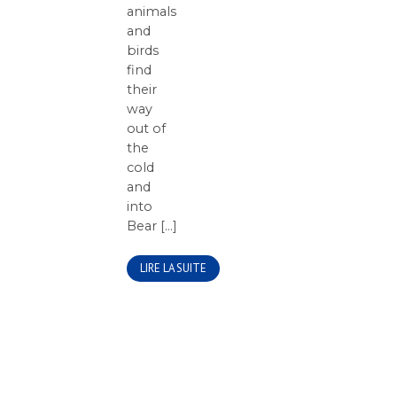
animals
and
birds
find
their
way
out of
the
cold
and
into
Bear [...]
LIRE LA SUITE