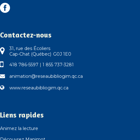
Contactez-nous
31, rue des Écoliers
Cap-Chat (Québec) G0J 1E0
418 786-5597
|
1 855 737-3281
animation@reseaubibliogim.qc.ca
www.reseaubibliogim.qc.ca
Liens rapides
Animez la lecture
Découvrez Manimot