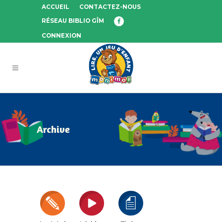
ACCUEIL
CONTACTEZ-NOUS
RÉSEAU BIBLIO GÎM
CONNEXION
Archive