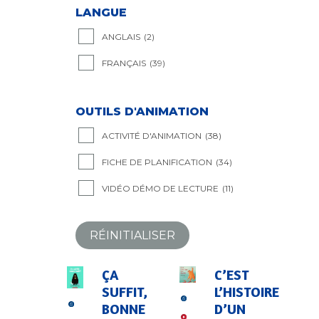
LANGUE
ANGLAIS
(2)
FRANÇAIS
(39)
OUTILS D'ANIMATION
ACTIVITÉ D'ANIMATION
(38)
FICHE DE PLANIFICATION
(34)
VIDÉO DÉMO DE LECTURE
(11)
RÉINITIALISER
ÇA
C’EST
SUFFIT,
L’HISTOIRE
BONNE
D’UN