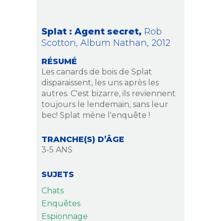
Splat : Agent secret,
Rob
Scotton,
Album Nathan,
2012
RÉSUMÉ
Les canards de bois de Splat
disparaissent, les uns après les
autres. C'est bizarre, ils reviennent
toujours le lendemain, sans leur
bec! Splat mène l'enquête !
TRANCHE(S) D’ÂGE
3-5 ANS
SUJETS
Chats
Enquêtes
Espionnage