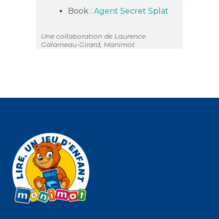
Book :
Agent Secret Splat
Une collaboration de Laurence
Galarneau-Girard, Manimot