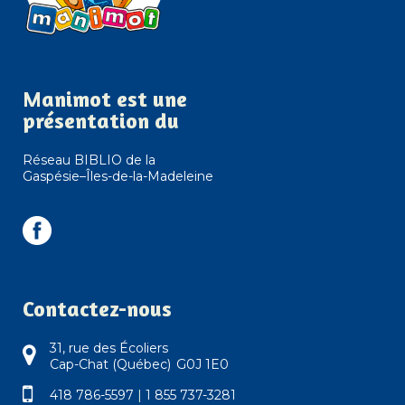
Manimot est une
présentation du
Réseau BIBLIO de la
Gaspésie–Îles-de-la-Madeleine
Contactez-nous
31, rue des Écoliers
Cap-Chat (Québec) G0J 1E0
418 786-5597
|
1 855 737-3281