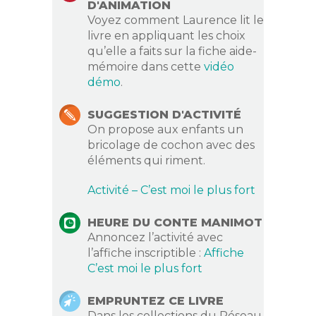
D'ANIMATION
Voyez comment Laurence lit le
livre en appliquant les choix
qu’elle a faits sur la fiche aide-
mémoire dans cette
vidéo
démo
.
SUGGESTION D'ACTIVITÉ
On propose aux enfants un
bricolage de cochon avec des
éléments qui riment.
Activité – C’est moi le plus fort
HEURE DU CONTE MANIMOT
Annoncez l’activité avec
l’affiche inscriptible :
Affiche
C’est moi le plus fort
EMPRUNTEZ CE LIVRE
Dans les collections du Réseau