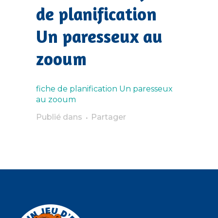
de planification
Un paresseux au
zooum
fiche de planification Un paresseux
au zooum
Publié dans
Partager