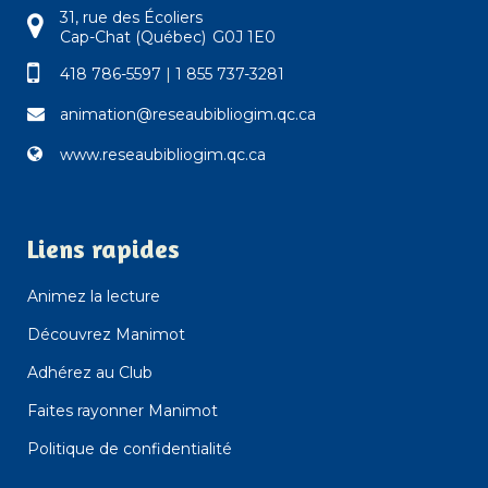
31, rue des Écoliers
Cap-Chat (Québec) G0J 1E0
418 786-5597
|
1 855 737-3281
animation@reseaubibliogim.qc.ca
www.reseaubibliogim.qc.ca
Liens rapides
Animez la lecture
Découvrez Manimot
Adhérez au Club
Faites rayonner Manimot
Politique de confidentialité