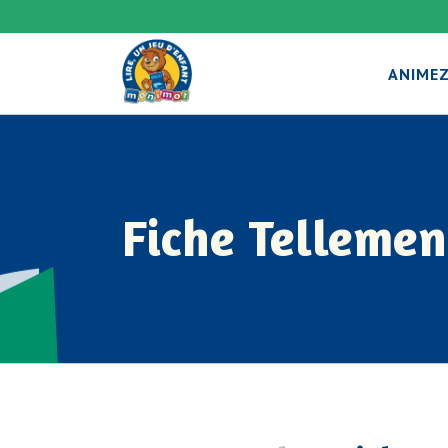
ANIMEZ
Fiche Telleme