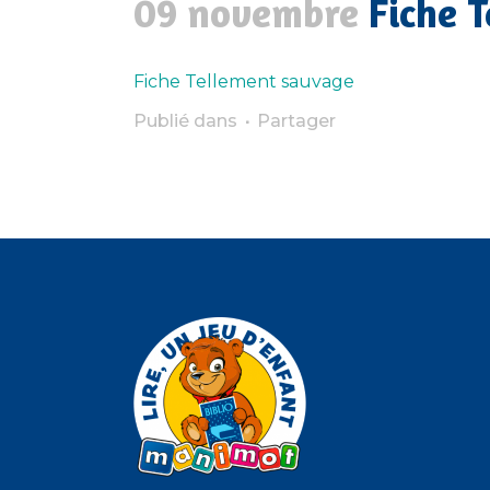
09 novembre
Fiche 
Fiche Tellement sauvage
Publié dans
Partager