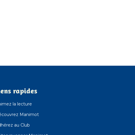
iens rapides
imez la lecture
écouvrez Manimot
hérez au Club