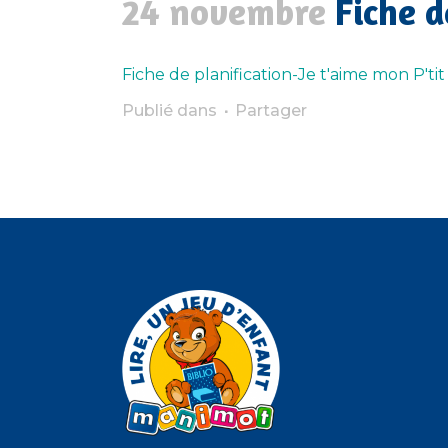
24 novembre
Fiche d
Fiche de planification-Je t'aime mon P'tit
Publié dans
Partager