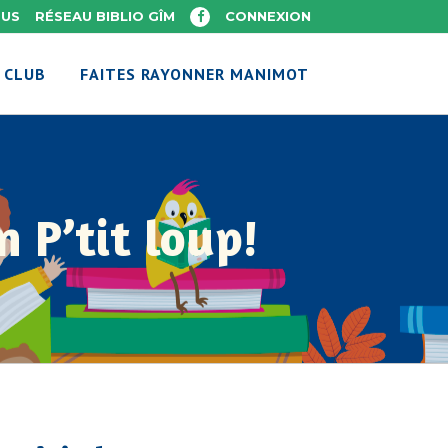
OUS
RÉSEAU BIBLIO GÎM
CONNEXION
 CLUB
FAITES RAYONNER MANIMOT
n P’tit loup!