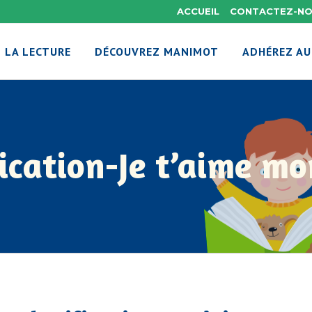
ACCUEIL
CONTACTEZ-N
 LA LECTURE
DÉCOUVREZ MANIMOT
ADHÉREZ AU
ication-Je t’aime mo