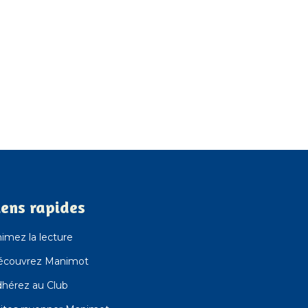
iens rapides
imez la lecture
écouvrez Manimot
hérez au Club