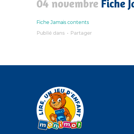
04 novembre
Fiche J
Fiche Jamais contents
Publié dans
Partager