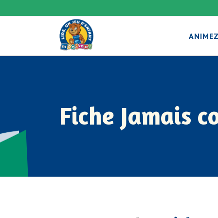
ANIMEZ
Fiche Jamais c