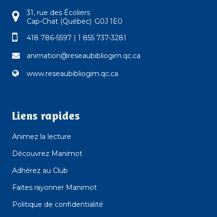
31, rue des Écoliers
Cap-Chat (Québec) G0J 1E0
418 786-5597
|
1 855 737-3281
animation@reseaubibliogim.qc.ca
www.reseaubibliogim.qc.ca
Liens rapides
Animez la lecture
Découvrez Manimot
Adhérez au Club
Faites rayonner Manimot
Politique de confidentialité