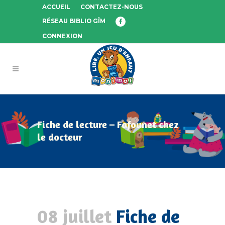
ACCUEIL
CONTACTEZ-NOUS
RÉSEAU BIBLIO GÎM
CONNEXION
Fiche de lecture – Fafounet chez
le docteur
08 juillet
Fiche de