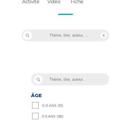
Vidéo
Activité
Fiche
ÂGE
0-3 ANS
(13)
3-5 ANS
(38)