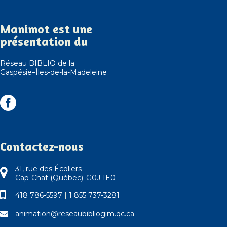
Manimot est une
présentation du
Réseau BIBLIO de la
Gaspésie–Îles-de-la-Madeleine
Contactez-nous
31, rue des Écoliers
Cap-Chat (Québec) G0J 1E0
418 786-5597
|
1 855 737-3281
animation@reseaubibliogim.qc.ca