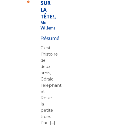
SUR
LA
TÊTE!,
Mo
Willems
Résumé
C’est
l’histoire
de
deux
amis,
Gérald
l’éléphant
et
Rosie
la
petite
truie.
Par [...]