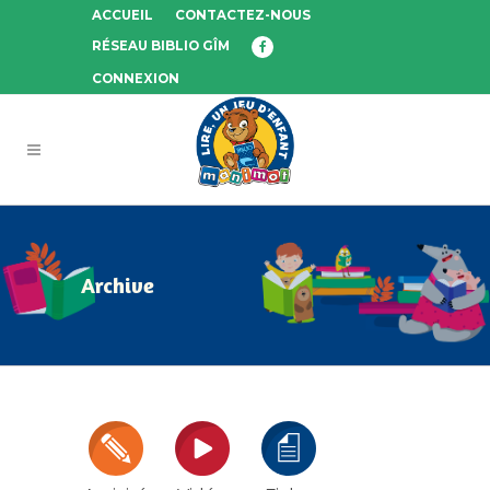
ACCUEIL
CONTACTEZ-NOUS
RÉSEAU BIBLIO GÎM
CONNEXION
Archive