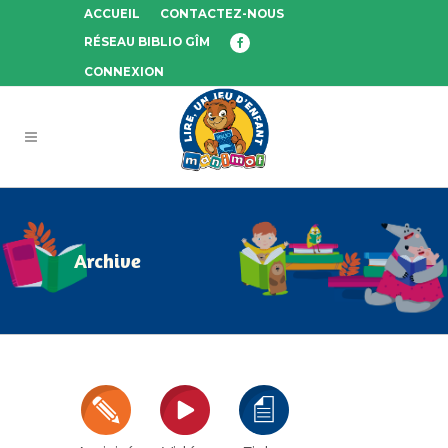
ACCUEIL
CONTACTEZ-NOUS
RÉSEAU BIBLIO GÎM
CONNEXION
Archive