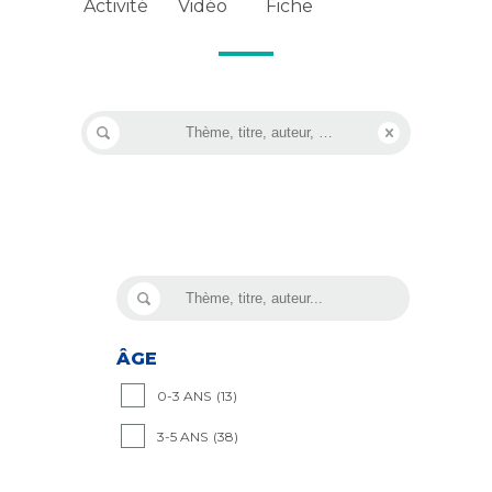
Vidéo
Activité
Fiche
ÂGE
0-3 ANS
(13)
3-5 ANS
(38)