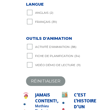
LANGUE
ANGLAIS
(2)
FRANÇAIS
(39)
OUTILS D'ANIMATION
ACTIVITÉ D'ANIMATION
(38)
FICHE DE PLANIFICATION
(34)
VIDÉO DÉMO DE LECTURE
(11)
RÉINITIALISER
JAMAIS
C’EST
CONTENT!,
L’HISTOIRE
Mathieu
D’UN