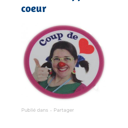
coeur
Publié dans
Partager