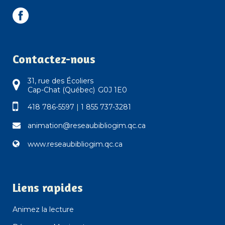
Contactez-nous
31, rue des Écoliers
Cap-Chat (Québec) G0J 1E0
418 786-5597
|
1 855 737-3281
animation@reseaubibliogim.qc.ca
www.reseaubibliogim.qc.ca
Liens rapides
Animez la lecture