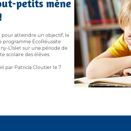
out-petits mène
!
our atteindre un objectif, le
 Le programme ÉcoRéussite
y-L’Islet sur une période de
te scolaire des élèves.
l par Patricia Cloutier le 7