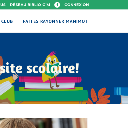
OUS
RÉSEAU BIBLIO GÎM
CONNEXION
 CLUB
FAITES RAYONNER MANIMOT
ite scolaire!