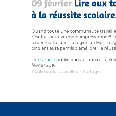
09 février
Lire aux t
à la réussite scolaire
Quand toute une communauté travaille p
résultat peut vraiment impressionner!!!
expérimenté dans la région de Montmagn
cinq ans aura permis d’améliorer la réussi
Lire l’article
publié dans le journal Le Solei
février 2016
Publié dans
Nouvelles
Partager