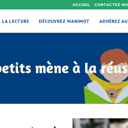
ACCUEIL
CONTACTEZ-N
 LA LECTURE
DÉCOUVREZ MANIMOT
ADHÉREZ AU
etits mène à la réuss