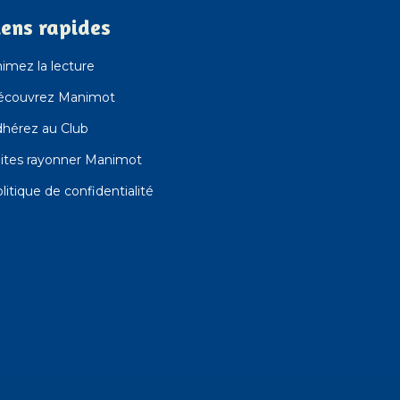
iens rapides
imez la lecture
écouvrez Manimot
hérez au Club
ites rayonner Manimot
litique de confidentialité