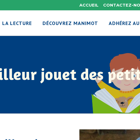
ACCUEIL
CONTACTEZ-N
 LA LECTURE
DÉCOUVREZ MANIMOT
ADHÉREZ AU
eilleur jouet des peti