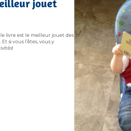
meilleur jouet
e livre est le meilleur jouet des
. Et si vous l’êtes, vous y
vités!