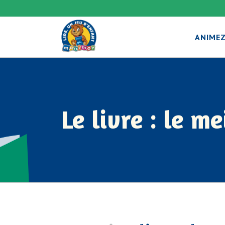
ANIMEZ
Le livre : le m