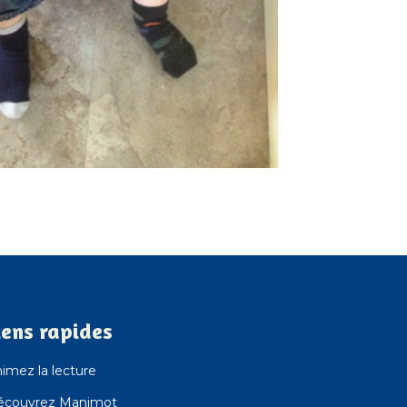
iens rapides
imez la lecture
écouvrez Manimot