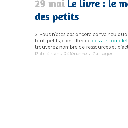
29 mai
Le livre : le 
des petits
Si vous n’êtes pas encore convaincu que l
tout-petits, consulter ce
dossier complet
trouverez nombre de ressources et d’acti
Publié dans
Référence
Partager