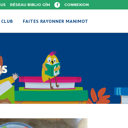
OUS
RÉSEAU BIBLIO GÎM
CONNEXION
 CLUB
FAITES RAYONNER MANIMOT
ts