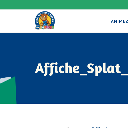
ANIMEZ
Affiche_Splat