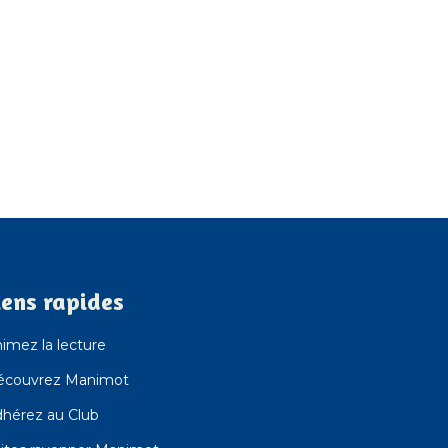
iens rapides
imez la lecture
écouvrez Manimot
hérez au Club