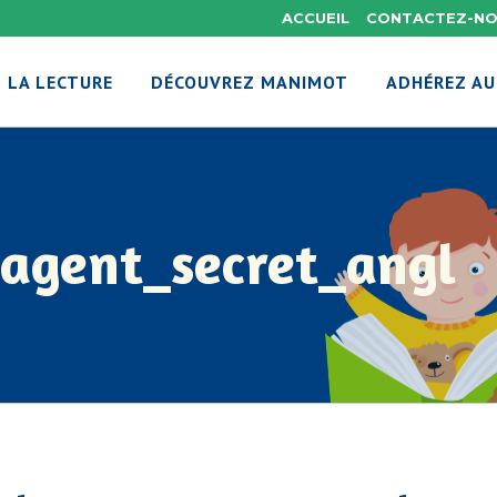
ACCUEIL
CONTACTEZ-N
 LA LECTURE
DÉCOUVREZ MANIMOT
ADHÉREZ AU
_agent_secret_angl