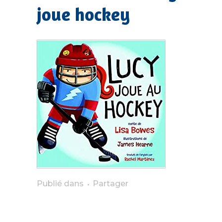
joue hockey
Publié dans
Partager