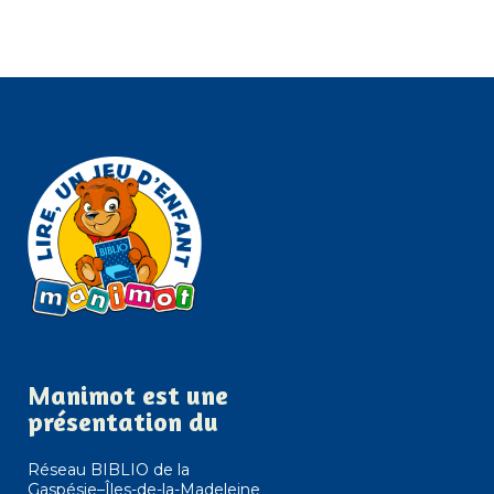
Manimot est une
présentation du
Réseau BIBLIO de la
Gaspésie–Îles-de-la-Madeleine