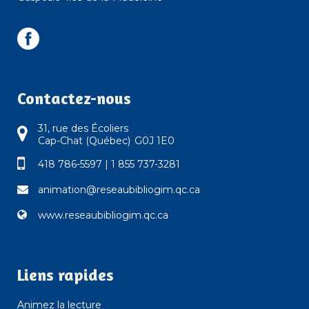
Contactez-nous
31, rue des Écoliers
Cap-Chat (Québec) G0J 1E0
418 786-5597
|
1 855 737-3281
animation@reseaubibliogim.qc.ca
www.reseaubibliogim.qc.ca
Liens rapides
Animez la lecture