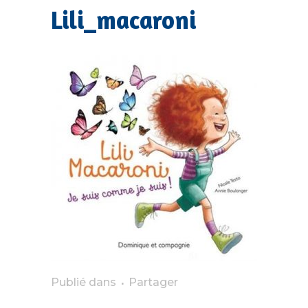
Lili_macaroni
Publié dans
Partager