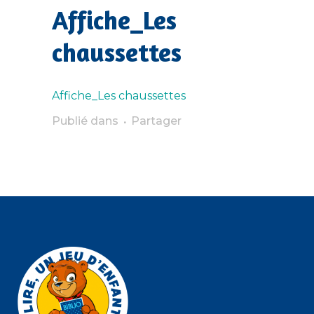
Affiche_Les
chaussettes
Affiche_Les chaussettes
Publié dans
Partager