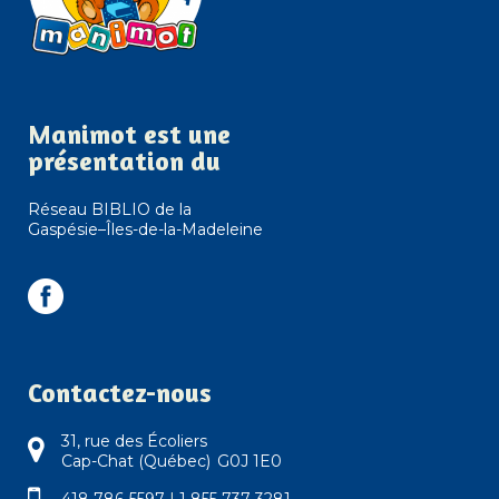
Manimot est une
présentation du
Réseau BIBLIO de la
Gaspésie–Îles-de-la-Madeleine
Contactez-nous
31, rue des Écoliers
Cap-Chat (Québec) G0J 1E0