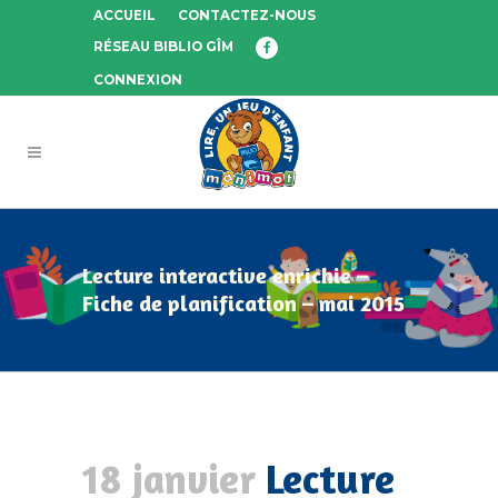
ACCUEIL
CONTACTEZ-NOUS
RÉSEAU BIBLIO GÎM
CONNEXION
Lecture interactive enrichie –
Fiche de planification – mai 2015
18 janvier
Lecture