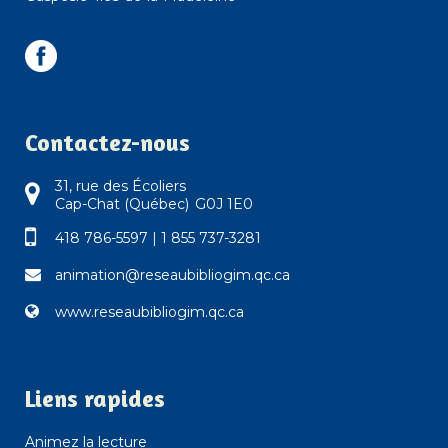
Contactez-nous
31, rue des Écoliers
Cap-Chat (Québec) G0J 1E0
418 786-5597
|
1 855 737-3281
animation@reseaubibliogim.qc.ca
www.reseaubibliogim.qc.ca
Liens rapides
Animez la lecture