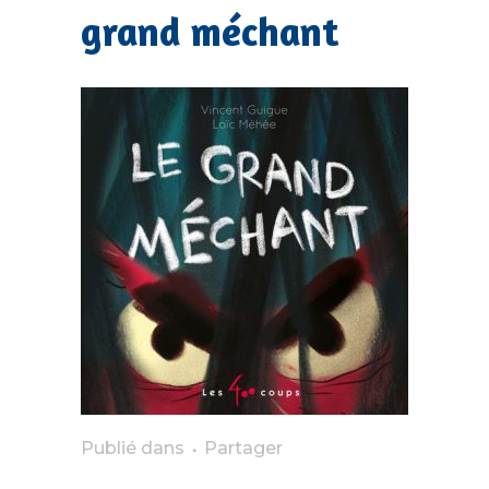
grand méchant
Publié dans
Partager