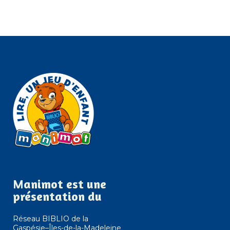
Manimot est une
présentation du
Réseau BIBLIO de la
Gaspésie–Îles-de-la-Madeleine