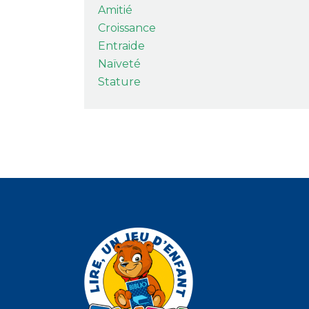
Amitié
Croissance
Entraide
Naïveté
Stature