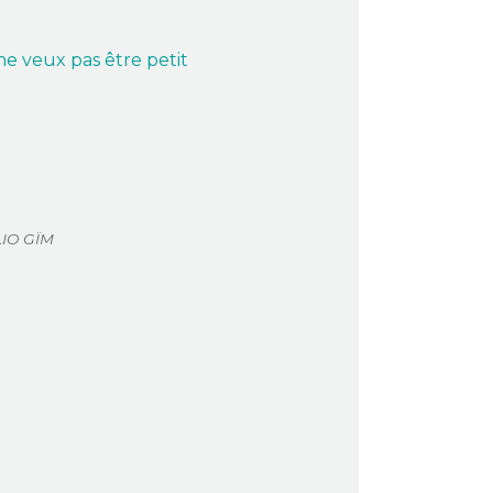
ne veux pas être petit
LIO GÏM