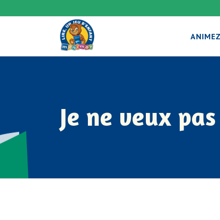
ANIMEZ
Je ne veux pas 