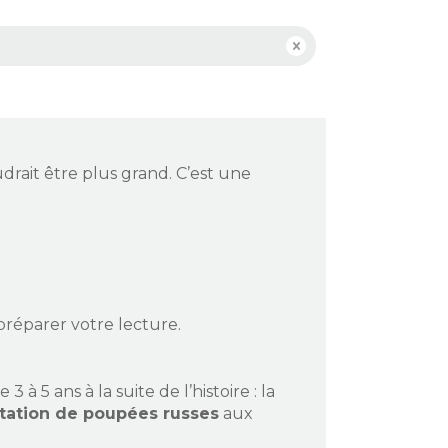
udrait être plus grand. C’est une
réparer votre lecture.
à 5 ans à la suite de l’histoire : la
tation de poupées russes
aux