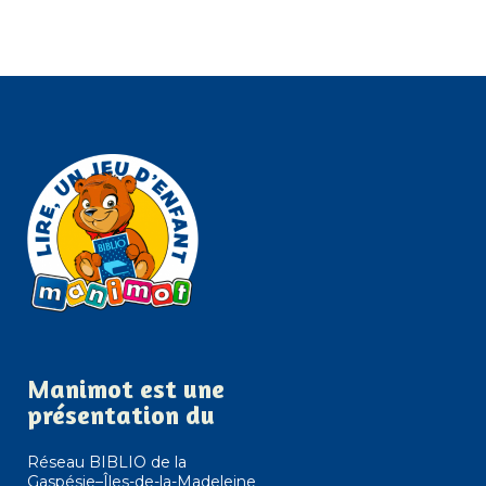
Manimot est une
présentation du
Réseau BIBLIO de la
Gaspésie–Îles-de-la-Madeleine