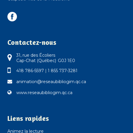
Contactez-nous
31, rue des Écoliers
Cap-Chat (Québec) G0J 1E0
418 786-5597
|
1 855 737-3281
animation@reseaubibliogim.qc.ca
www.reseaubibliogim.qc.ca
Liens rapides
Animez la lecture