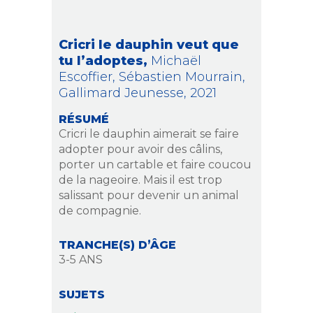
Cricri le dauphin veut que
tu l’adoptes,
Michaël
Escoffier, Sébastien Mourrain,
Gallimard Jeunesse,
2021
RÉSUMÉ
Cricri le dauphin aimerait se faire
adopter pour avoir des câlins,
porter un cartable et faire coucou
de la nageoire. Mais il est trop
salissant pour devenir un animal
de compagnie.
TRANCHE(S) D’ÂGE
3-5 ANS
SUJETS