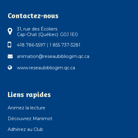
Contactez-nous
31, rue des Écoliers
Cap-Chat (Québec) G0J 1E0
418 786-5597
|
1 855 737-3281
animation@reseaubibliogim.qc.ca
www.reseaubibliogim.qc.ca
Liens rapides
Animez la lecture
Découvrez Manimot
Adhérez au Club