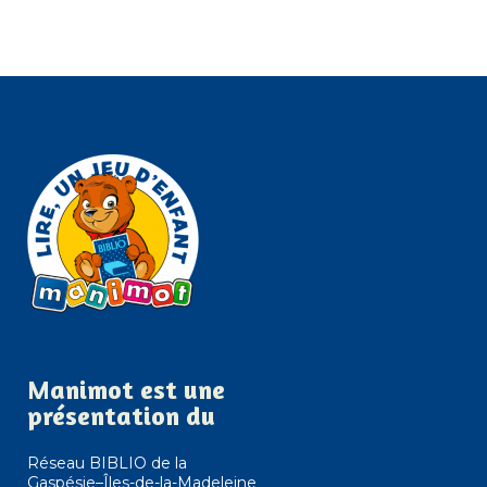
Manimot est une
présentation du
Réseau BIBLIO de la
Gaspésie–Îles-de-la-Madeleine