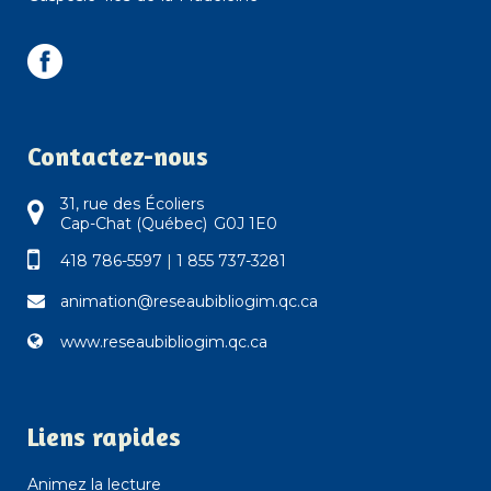
Contactez-nous
31, rue des Écoliers
Cap-Chat (Québec) G0J 1E0
418 786-5597
|
1 855 737-3281
animation@reseaubibliogim.qc.ca
www.reseaubibliogim.qc.ca
Liens rapides
Animez la lecture