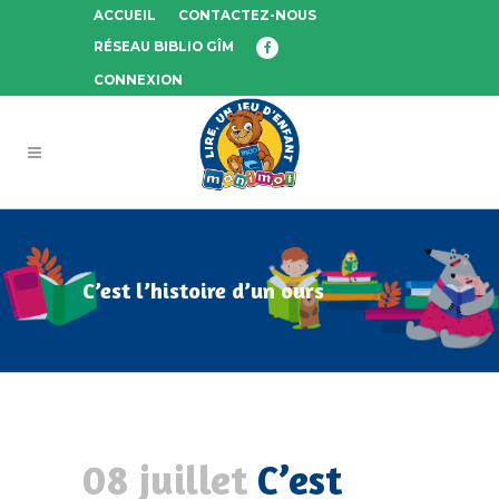
ACCUEIL
CONTACTEZ-NOUS
RÉSEAU BIBLIO GÎM
CONNEXION
C’est l’histoire d’un ours
08 juillet
C’est