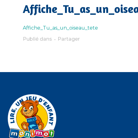
Affiche_Tu_as_un_oise
Affiche_Tu_as_un_oiseau_tete
Publié dans
Partager