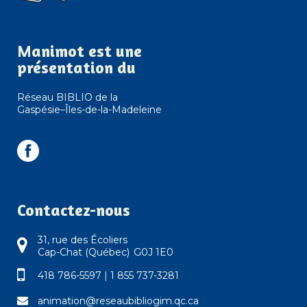
Manimot est une
présentation du
Réseau BIBLIO de la
Gaspésie–Îles-de-la-Madeleine
Contactez-nous
31, rue des Écoliers
Cap-Chat (Québec) G0J 1E0
418 786-5597
|
1 855 737-3281
animation@reseaubibliogim.qc.ca