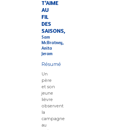
T’AIME
AU
FIL
DES
SAISONS,
Sam
McBratney,
Anita
Jeram
Résumé
Un
père
et son
jeune
lièvre
observent
la
campagne
au