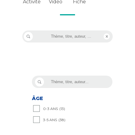
Vidéo
Activité
Fiche
ÂGE
0-3 ANS
(13)
3-5 ANS
(38)