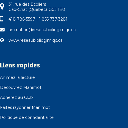
31, rue des Écoliers
Cap-Chat (Québec) G0J 1E0
418 786-5597
|
1 855 737-3281
animation@reseaubibliogim.qc.ca
www.reseaubibliogim.qc.ca
Liens rapides
Animez la lecture
Découvrez Manimot
Adhérez au Club
Faites rayonner Manimot
Politique de confidentialité