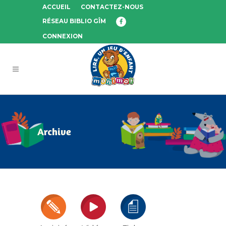
ACCUEIL
CONTACTEZ-NOUS
RÉSEAU BIBLIO GÎM
CONNEXION
Archive