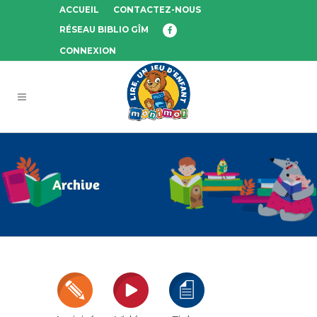
ACCUEIL
CONTACTEZ-NOUS
RÉSEAU BIBLIO GÎM
CONNEXION
Archive