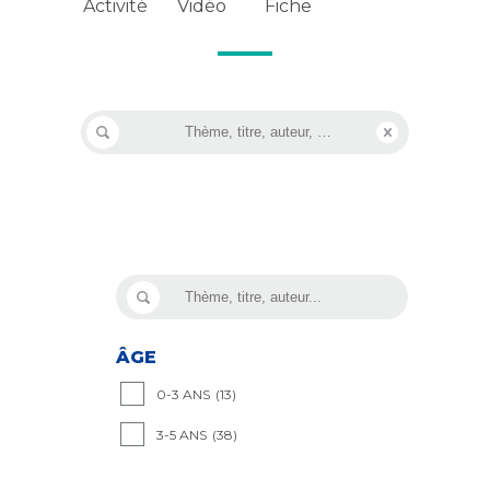
Vidéo
Activité
Fiche
ÂGE
0-3 ANS
(13)
3-5 ANS
(38)