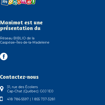
Manimot est une
présentation du
Réseau BIBLIO de la
Gaspésie–Îles-de-la-Madeleine
Contactez-nous
31, rue des Écoliers
Cap-Chat (Québec) G0J 1E0
418 786-5597
|
1 855 737-3281