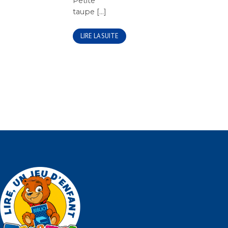
Petite
taupe [...]
LIRE LA SUITE