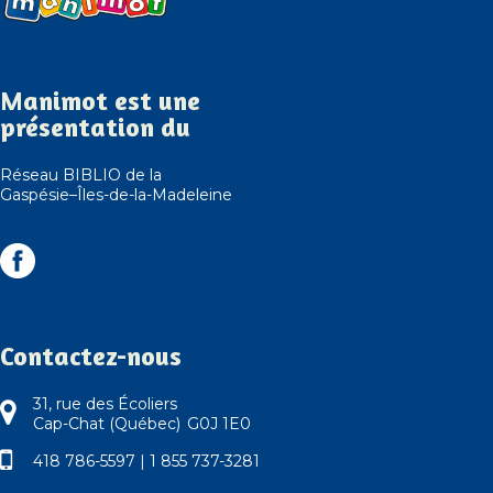
Manimot est une
présentation du
Réseau BIBLIO de la
Gaspésie–Îles-de-la-Madeleine
Contactez-nous
31, rue des Écoliers
Cap-Chat (Québec) G0J 1E0
418 786-5597
|
1 855 737-3281