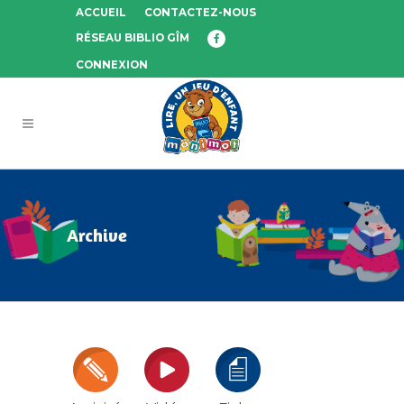
ACCUEIL
CONTACTEZ-NOUS
RÉSEAU BIBLIO GÎM
CONNEXION
Archive