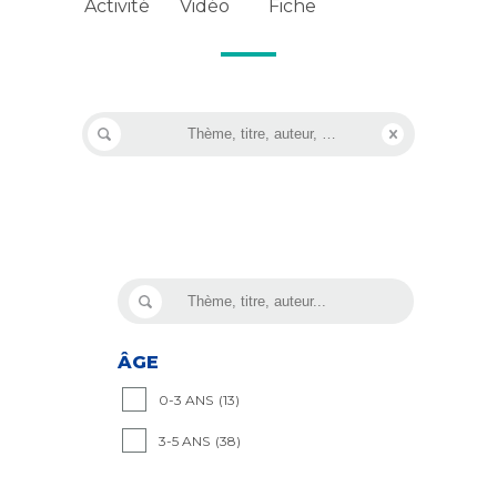
Vidéo
Activité
Fiche
ÂGE
0-3 ANS
(13)
3-5 ANS
(38)