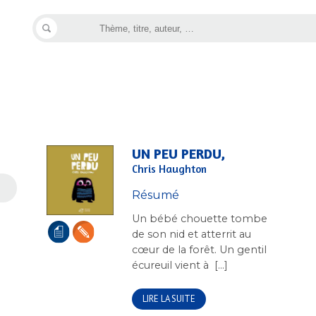
UN PEU PERDU,
Chris Haughton
Résumé
Un bébé chouette tombe
de son nid et atterrit au
cœur de la forêt. Un gentil
écureuil vient à [...]
LIRE LA SUITE