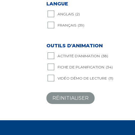
LANGUE
ANGLAIS
(2)
FRANÇAIS
(39)
OUTILS D'ANIMATION
ACTIVITÉ D'ANIMATION
(38)
FICHE DE PLANIFICATION
(34)
VIDÉO DÉMO DE LECTURE
(11)
RÉINITIALISER