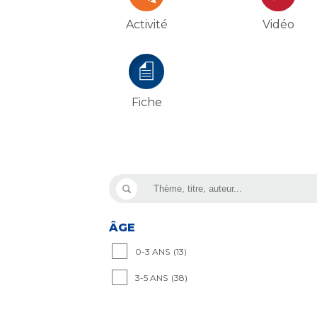
Vidéo
Activité
Fiche
ÂGE
0-3 ANS
(13)
3-5 ANS
(38)