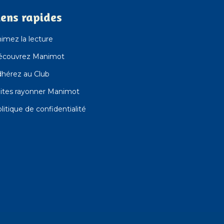
iens rapides
imez la lecture
écouvrez Manimot
hérez au Club
ites rayonner Manimot
litique de confidentialité