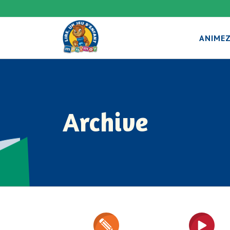
ANIMEZ
Archive