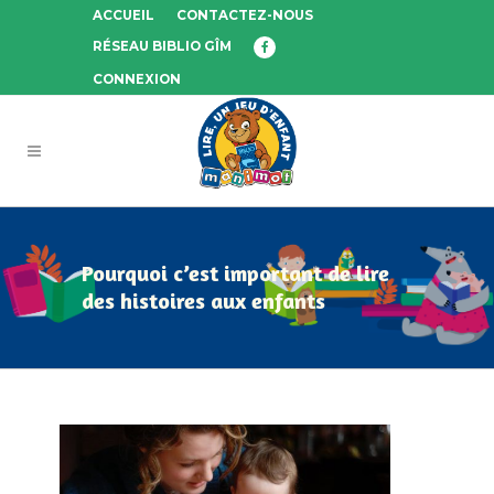
ACCUEIL
CONTACTEZ-NOUS
RÉSEAU BIBLIO GÎM
CONNEXION
Pourquoi c’est important de lire
des histoires aux enfants