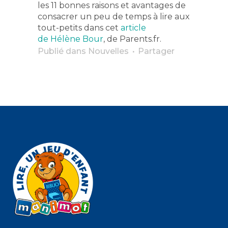
les 11 bonnes raisons et avantages de
consacrer un peu de temps à lire aux
tout-petits dans cet
article
de Hélène Bour
, de Parents.fr.
Publié dans
Nouvelles
Partager