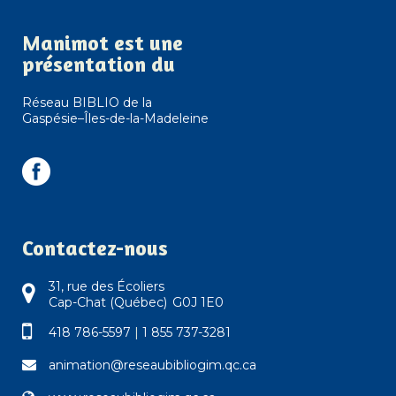
Manimot est une
présentation du
Réseau BIBLIO de la
Gaspésie–Îles-de-la-Madeleine
Contactez-nous
31, rue des Écoliers
Cap-Chat (Québec) G0J 1E0
418 786-5597
|
1 855 737-3281
animation@reseaubibliogim.qc.ca